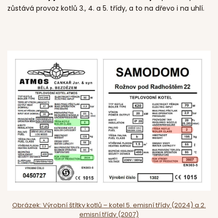
zůstává provoz kotlů 3., 4. a 5. třídy, a to na dřevo i na uhlí.
Obrázek: Výrobní štítky kotlů – kotel 5. emisní třídy (2024) a 2.
emisní třídy (2007)