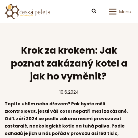
Menu
Krok za krokem: Jak
poznat zakázaný kotel a
jak ho vyměnit?
10.6.2024
Topíte uhlím nebo dřevem? Pak byste měli
zkontrolovat, jestli váš kotel nepatří mezi zakázané.
Od 1. září 2024 se podle zákona nesmí provozovat
zastaralé, neekologické kotle na tuhá paliva. Podle
odhadů je jich u nás pořád v provozu asi 150 tisíc,